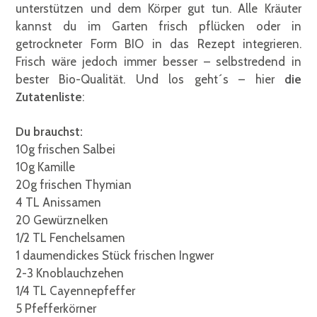
unterstützen und dem Körper gut tun. Alle Kräuter
kannst du im Garten frisch pflücken oder in
getrockneter Form BIO in das Rezept integrieren.
Frisch wäre jedoch immer besser – selbstredend in
bester Bio-Qualität. Und los geht´s – hier
die
Zutatenliste
:
Du brauchst:
10g frischen Salbei
10g Kamille
20g frischen Thymian
4 TL Anissamen
20 Gewürznelken
1/2 TL Fenchelsamen
1 daumendickes Stück frischen Ingwer
2-3 Knoblauchzehen
1/4 TL Cayennepfeffer
5 Pfefferkörner