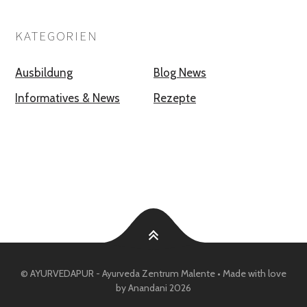
KATEGORIEN
Ausbildung
Blog News
Informatives & News
Rezepte
© AYURVEDAPUR - Ayurveda Zentrum Malente • Made with love
by Anandani 2026