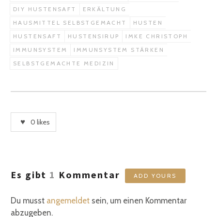
DIY HUSTENSAFT
ERKÄLTUNG
HAUSMITTEL SELBSTGEMACHT
HUSTEN
HUSTENSAFT
HUSTENSIRUP
IMKE CHRISTOPH
IMMUNSYSTEM
IMMUNSYSTEM STÄRKEN
SELBSTGEMACHTE MEDIZIN
0
likes
Es gibt
1
Kommentar
ADD YOURS
Du musst
angemeldet
sein, um einen Kommentar
abzugeben.