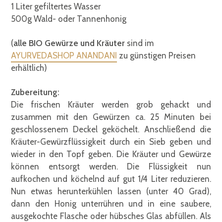
1 Liter gefiltertes Wasser
500g Wald- oder Tannenhonig
(
alle BIO Gewürze und Kräuter
sind im
AYURVEDASHOP ANANDANI
zu günstigen Preisen
erhältlich)
Zubereitung:
Die frischen Kräuter werden grob gehackt und
zusammen mit den Gewürzen ca. 25 Minuten bei
geschlossenem Deckel geköchelt. Anschließend die
Kräuter-Gewürzflüssigkeit durch ein Sieb geben und
wieder in den Topf geben. Die Kräuter und Gewürze
können entsorgt werden. Die Flüssigkeit nun
aufkochen und köchelnd auf gut 1/4 Liter reduzieren.
Nun etwas herunterkühlen lassen (unter 40 Grad),
dann den Honig unterrühren und in eine saubere,
ausgekochte Flasche oder hübsches Glas abfüllen. Als