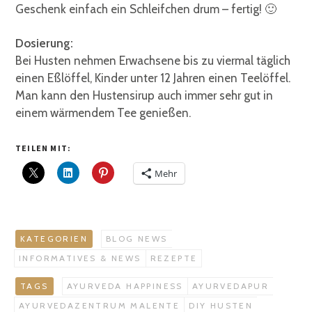
Geschenk einfach ein Schleifchen drum – fertig! 🙂
Dosierung:
Bei Husten nehmen Erwachsene bis zu viermal täglich
einen Eßlöffel, Kinder unter 12 Jahren einen Teelöffel.
Man kann den Hustensirup auch immer sehr gut in
einem wärmendem Tee genießen.
TEILEN MIT:
Mehr
KATEGORIEN
BLOG NEWS
INFORMATIVES & NEWS
REZEPTE
TAGS
AYURVEDA HAPPINESS
AYURVEDAPUR
AYURVEDAZENTRUM MALENTE
DIY HUSTEN