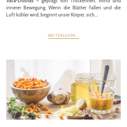
Vata-Doshas
– geprägt von Trockenheit, Wind und
innerer Bewegung. Wenn die Blätter fallen und die
Luft kühler wird, beginnt unser Körper, sich....
WEITERLESEN...