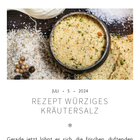
JULI
5
2024
REZEPT WÜRZIGES
KRÄUTERSALZ
✻
Gerade jetzt lohnt es sich, die frischen, duftenden