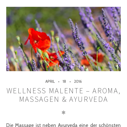
APRIL
18
2016
WELLNESS MALENTE – AROMA,
MASSAGEN & AYURVEDA
✻
Die Massage ist neben Ayurveda eine der schönsten