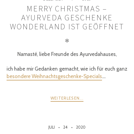
MERRY CHRISTMAS –
AYURVEDA GESCHENKE
WONDERLAND IST GEÖFFNET
✻
Namasté, liebe Freunde des Ayurvedahauses,
ich habe mir Gedanken gemacht, wie ich für euch ganz
besondere Weihnachtsgeschenke-Specials
....
WEITERLESEN...
JULI
24
2020