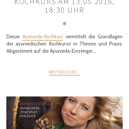
KOCHKURS AM 13.05.2016,
18:30 UHR
✻
Dieser
Ayurveda-Kochkurs
vermittelt die Grundlagen
der ayurvedischen Kochkunst in Theorie und Praxis.
Abgestimmt auf die Ayurveda-Einsteiger....
WEITERLESEN...