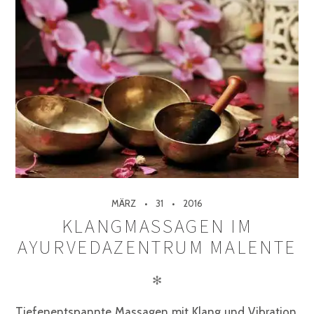
MÄRZ
31
2016
KLANGMASSAGEN IM
AYURVEDAZENTRUM MALENTE
✻
Tiefenentspannte Massagen mit Klang und Vibration.