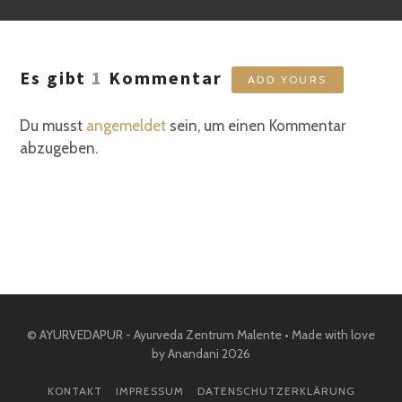
Es gibt
1
Kommentar
ADD YOURS
Du musst
angemeldet
sein, um einen Kommentar
abzugeben.
© AYURVEDAPUR - Ayurveda Zentrum Malente • Made with love
by Anandani 2026
KONTAKT
IMPRESSUM
DATENSCHUTZERKLÄRUNG