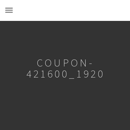
COUPON-
421600_1920