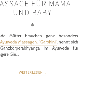
ASSAGE FÜR MAMA
UND BABY
✻
nde Mütter brauchen ganz besonders
Ayurveda Massagen. “Garbhini”
, nennt sich
 Ganzkörperabhyanga im Ayurveda für
ere. Sie....
WEITERLESEN...
WEITER