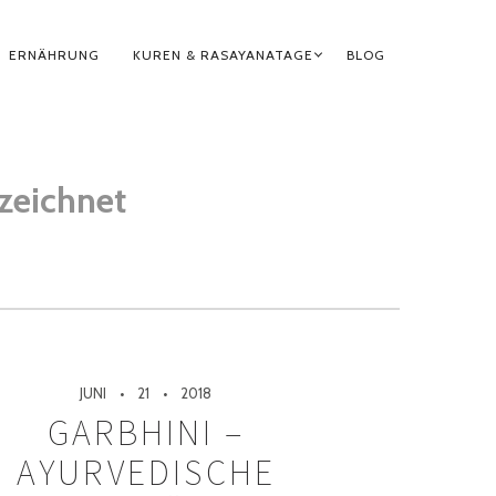
ERNÄHRUNG
KUREN & RASAYANATAGE
BLOG
zeichnet
JUNI
21
2018
GARBHINI –
AYURVEDISCHE