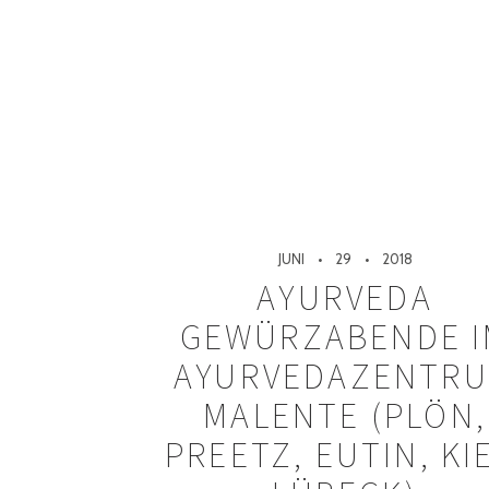
JUNI
29
2018
AYURVEDA
GEWÜRZABENDE I
AYURVEDAZENTR
MALENTE (PLÖN,
PREETZ, EUTIN, KI