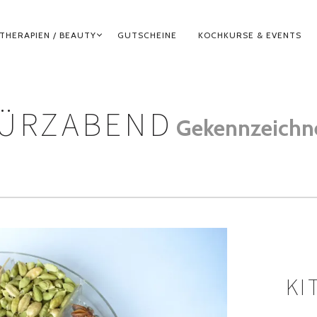
THERAPIEN / BEAUTY
GUTSCHEINE
KOCHKURSE & EVENTS
WÜRZABEND
Gekennzeichn
KI