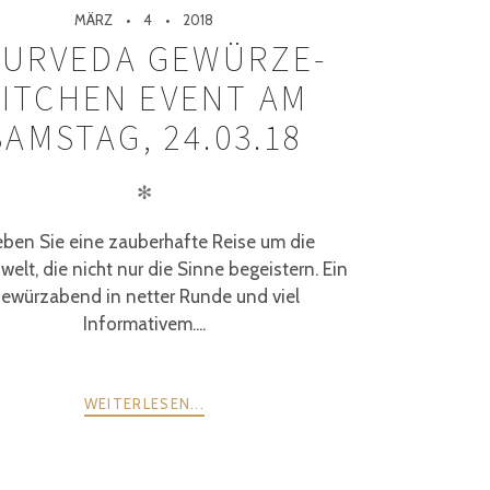
MÄRZ
4
2018
YURVEDA GEWÜRZE-
KITCHEN EVENT AM
SAMSTAG, 24.03.18
✻
eben Sie eine zauberhafte Reise um die
elt, die nicht nur die Sinne begeistern. Ein
ewürzabend in netter Runde und viel
Informativem....
WEITERLESEN...