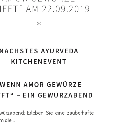
IFFT“ AM 22.09.2019
✻
NÄCHSTES AYURVEDA
KITCHENEVENT
„WENN AMOR GEWÜRZE
FFT“ – EIN GEWÜRZABEND
würzabend: Erleben Sie eine zauberhafte
 die....