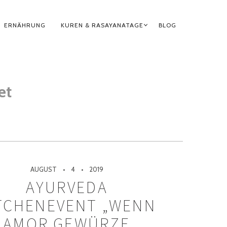
ERNÄHRUNG
KUREN & RASAYANATAGE
BLOG
et
AUGUST
4
2019
AYURVEDA
TCHENEVENT „WENN
AMOR GEWÜRZE