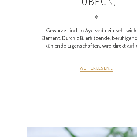
LÜBECK)
✻
Gewürze sind im Ayurveda ein sehr wich
Element. Durch z.B. erhitzende, beruhigen
kühlende Eigenschaften, wird direkt auf d
WEITERLESEN...