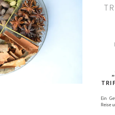
TR
TRI
Ein Ge
Reise um