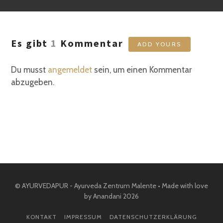
Es gibt
1
Kommentar
ADD YOURS
Du musst
angemeldet
sein, um einen Kommentar
abzugeben.
© AYURVEDAPUR - Ayurveda Zentrum Malente • Made with love
by Anandani 2026
KONTAKT
IMPRESSUM
DATENSCHUTZERKLÄRUNG