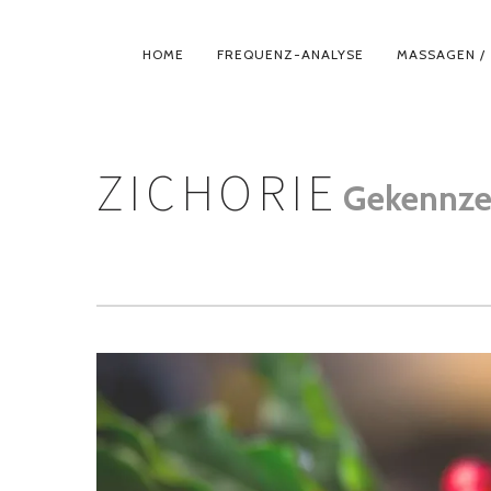
PRIMÄR-
HOME
FREQUENZ-ANALYSE
MASSAGEN / 
NAVIGATION
ZICHORIE
Gekennze