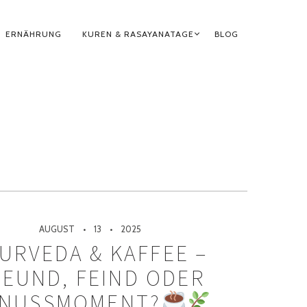
ERNÄHRUNG
KUREN & RASAYANATAGE
BLOG
AUGUST
13
2025
URVEDA & KAFFEE –
REUND, FEIND ODER
NUSSMOMENT?