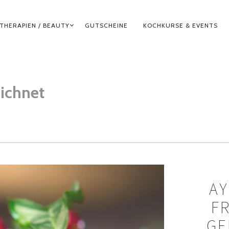
THERAPIEN / BEAUTY
GUTSCHEINE
KOCHKURSE & EVENTS
ichnet
AY
F
GE