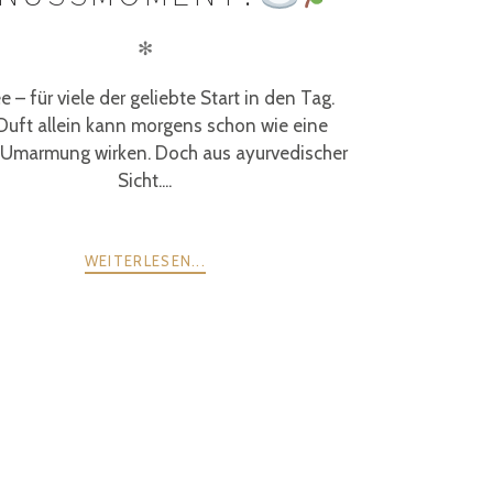
✻
e – für viele der geliebte Start in den Tag.
Duft allein kann morgens schon wie eine
Umarmung wirken. Doch aus ayurvedischer
Sicht....
WEITERLESEN...
WEITER