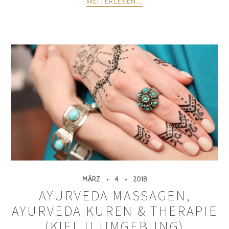
WEITERLESEN...
MÄRZ
4
2018
AYURVEDA MASSAGEN,
AYURVEDA KUREN & THERAPIE
(KIEL U.UMGEBUNG)