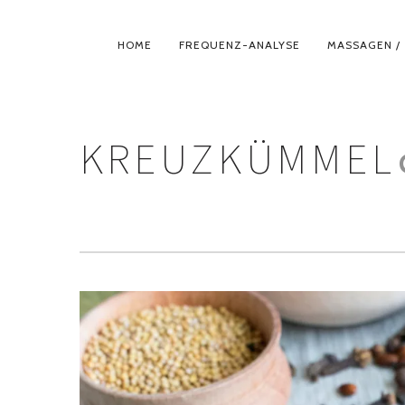
PRIMÄR-
HOME
FREQUENZ-ANALYSE
MASSAGEN / 
NAVIGATION
KREUZKÜMMEL