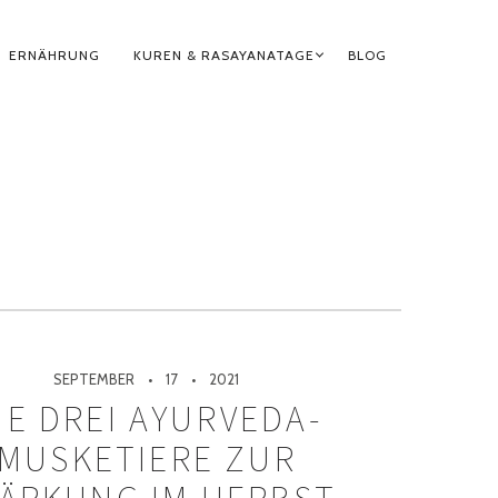
ERNÄHRUNG
KUREN & RASAYANATAGE
BLOG
SEPTEMBER
17
2021
IE DREI AYURVEDA-
MUSKETIERE ZUR