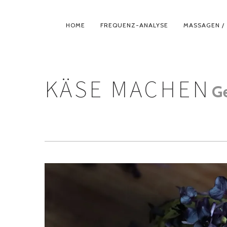
PRIMÄR-
HOME
FREQUENZ-ANALYSE
MASSAGEN / 
NAVIGATION
KÄSE MACHEN
G