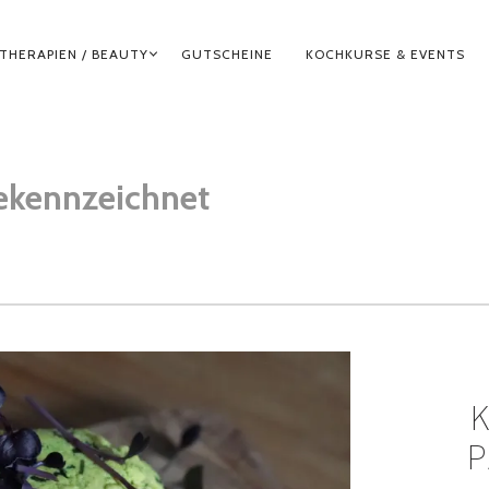
THERAPIEN / BEAUTY
GUTSCHEINE
KOCHKURSE & EVENTS
ekennzeichnet
P