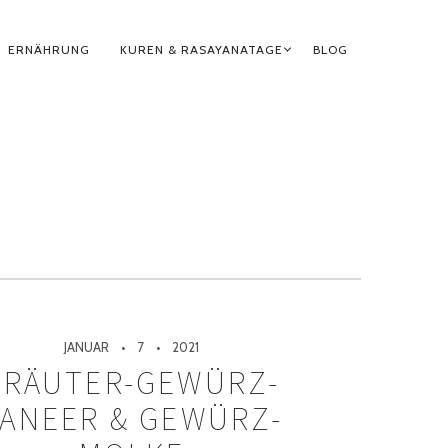
ERNÄHRUNG
KUREN & RASAYANATAGE
BLOG
JANUAR
7
2021
KRÄUTER-GEWÜRZ-
ANEER & GEWÜRZ-