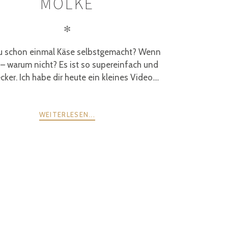
MOLKE
✻
u schon einmal Käse selbstgemacht? Wenn
 – warum nicht? Es ist so supereinfach und
cker. Ich habe dir heute ein kleines Video....
WEITERLESEN...
WEITER