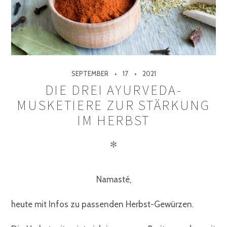
SEPTEMBER
17
2021
DIE DREI AYURVEDA-
MUSKETIERE ZUR STÄRKUNG
IM HERBST
✻
Namasté,
heute mit Infos zu passenden Herbst-Gewürzen.