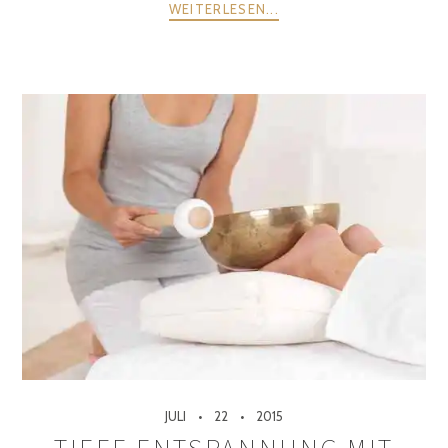
WEITERLESEN...
JULI
22
2015