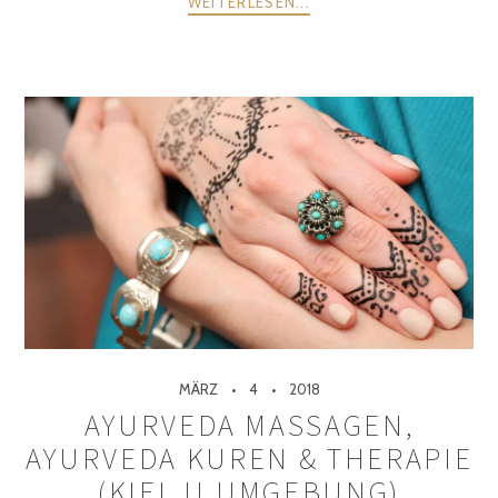
WEITERLESEN...
MÄRZ
4
2018
AYURVEDA MASSAGEN,
AYURVEDA KUREN & THERAPIE
(KIEL U.UMGEBUNG)