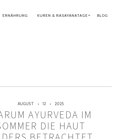
ERNÄHRUNG
KUREN & RASAYANATAGE
BLOG
AUGUST
12
2025
ARUM AYURVEDA IM
SOMMER DIE HAUT
NDERS BETRACHTET