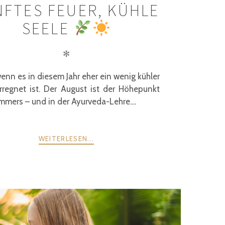
NFTES FEUER, KÜHLE
SEELE
✻
enn es in diesem Jahr eher ein wenig kühler
rregnet ist. Der August ist der Höhepunkt
mers – und in der Ayurveda-Lehre....
WEITERLESEN...