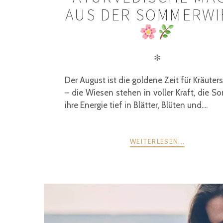
AUS DER SOMMERWI
✻
Der August ist die goldene Zeit für Kräute
– die Wiesen stehen in voller Kraft, die S
ihre Energie tief in Blätter, Blüten und....
WEITERLESEN...