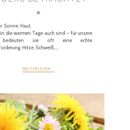
✻
. Sonne. Haut.
ön die warmen Tage auch sind – für unsere
 bedeuten sie oft eine echte
orderung. Hitze, Schweiß,....
WEITERLESEN...