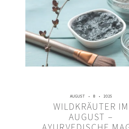
AUGUST
8
2025
WILDKRÄUTER IM
AUGUST –
AYURVEDISCHE MA