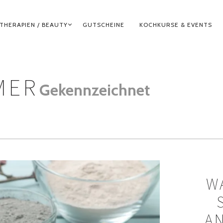
THERAPIEN / BEAUTY
GUTSCHEINE
KOCHKURSE & EVENTS
MER
Gekennzeichnet
W
A