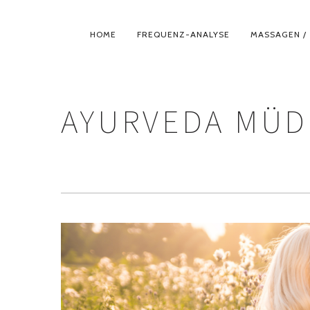
PRIMÄR-
HOME
FREQUENZ-ANALYSE
MASSAGEN / 
NAVIGATION
AYURVEDA MÜD