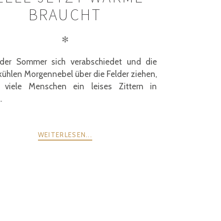
BRAUCHT
✻
er Sommer sich verabschiedet und die
kühlen Morgennebel über die Felder ziehen,
 viele Menschen ein leises Zittern in
.
WEITERLESEN...
WEITER