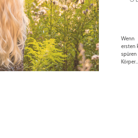
Wenn d
ersten 
spüren
Körper...