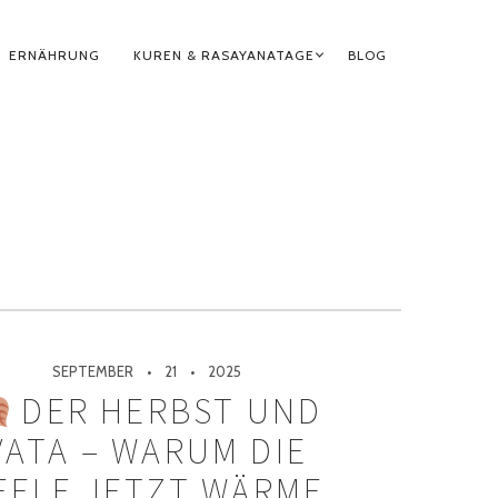
ERNÄHRUNG
KUREN & RASAYANATAGE
BLOG
SEPTEMBER
21
2025
DER HERBST UND
VATA – WARUM DIE
EELE JETZT WÄRME