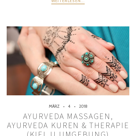
WEITERLESEN...
MÄRZ
4
2018
AYURVEDA MASSAGEN,
AYURVEDA KUREN & THERAPIE
(KIEL U.UMGEBUNG)