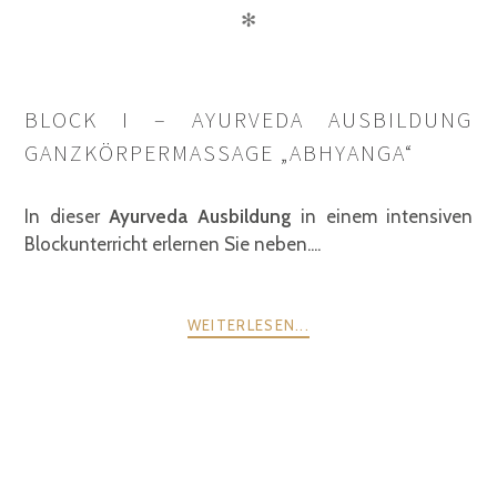
✻
BLOCK I – AYURVEDA AUSBILDUNG
GANZKÖRPERMASSAGE „ABHYANGA“
In dieser
Ayurveda Ausbildung
in einem intensiven
Blockunterricht erlernen Sie neben....
WEITERLESEN...
POSTS
ZURÜCK
WEITER
NAVIGATION