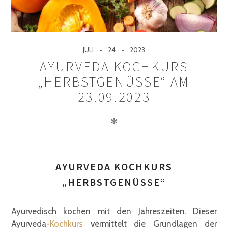
JULI
24
2023
AYURVEDA KOCHKURS
„HERBSTGENÜSSE“ AM
23.09.2023
✻
AYURVEDA KOCHKURS
„HERBSTGENÜSSE“
Ayurvedisch kochen mit den Jahreszeiten. Dieser
Ayurveda-
Kochkurs
vermittelt die Grundlagen der