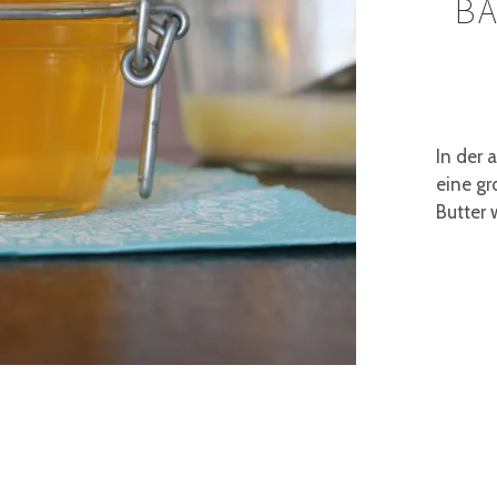
BA
In der 
eine gr
Butter 