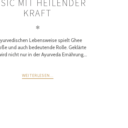
SIC MIT HEILENDER
KRAFT
✻
ayurvedischen Lebensweise spielt Ghee
oße und auch bedeutende Rolle. Geklärte
wird nicht nur in der Ayurveda Ernährung....
WEITERLESEN...
WEITER