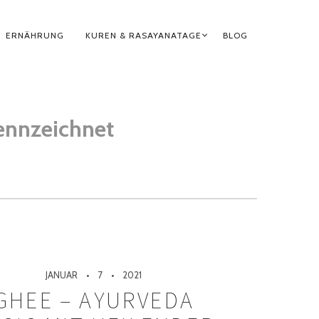
ERNÄHRUNG
KUREN & RASAYANATAGE
BLOG
ennzeichnet
JANUAR
7
2021
GHEE – AYURVEDA