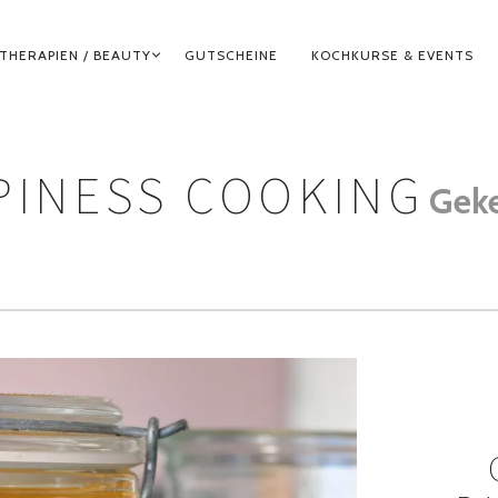
THERAPIEN / BEAUTY
GUTSCHEINE
KOCHKURSE & EVENTS
PINESS COOKING
Gek