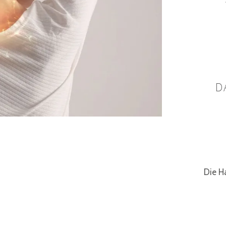
D
Die Ha