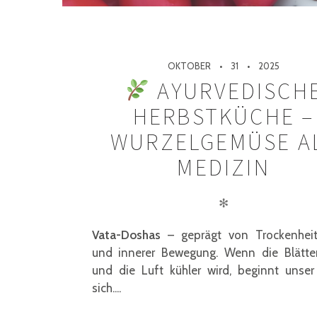
OKTOBER
31
2025
AYURVEDISCH
HERBSTKÜCHE –
WURZELGEMÜSE A
MEDIZIN
✻
Vata-Doshas
– geprägt von Trockenhei
und innerer Bewegung. Wenn die Blätter
und die Luft kühler wird, beginnt unser 
sich....