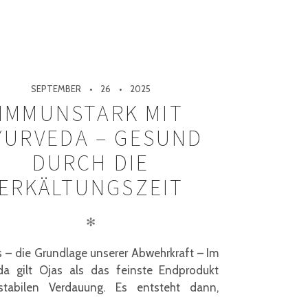
SEPTEMBER
26
2025
IMMUNSTARK MIT
YURVEDA – GESUND
DURCH DIE
ERKÄLTUNGSZEIT
✻
 – die Grundlage unserer Abwehrkraft – Im
da gilt Ojas als das feinste Endprodukt
stabilen Verdauung. Es entsteht dann,