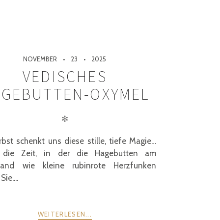
NOVEMBER
23
2025
VEDISCHES
GEBUTTEN-OXYMEL
✻
bst schenkt uns diese stille, tiefe Magie…
 die Zeit, in der die Hagebutten am
rand wie kleine rubinrote Herzfunken
Sie....
WEITERLESEN...