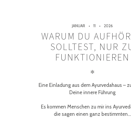
JANUAR
11
2026
WARUM DU AUFHÖ
SOLLTEST, NUR Z
FUNKTIONIEREN
✻
Eine Einladung aus dem Ayurvedahaus – zu
Deine innere Führung
Es kommen Menschen zu mir ins Ayurved
die sagen einen ganz bestimmten...