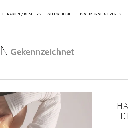
THERAPIEN / BEAUTY
GUTSCHEINE
KOCHKURSE & EVENTS
IN
Gekennzeichnet
HA
D