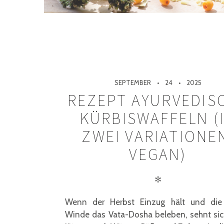
SEPTEMBER
24
2025
REZEPT AYURVEDIS
KÜRBISWAFFELN (
ZWEI VARIATIONE
VEGAN)
✻
Wenn der Herbst Einzug hält und die
Winde das Vata-Dosha beleben, sehnt sic