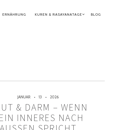
ERNÄHRUNG
KUREN & RASAYANATAGE
BLOG
JANUAR
13
2026
UT & DARM – WENN
EIN INNERES NACH
AUSSEN SPRICHT