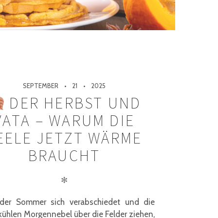
SEPTEMBER
21
2025
DER HERBST UND
VATA – WARUM DIE
EELE JETZT WÄRME
BRAUCHT
✻
er Sommer sich verabschiedet und die
kühlen Morgennebel über die Felder ziehen,