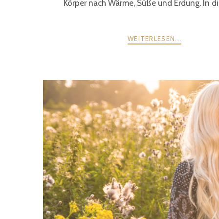
Körper nach Wärme, Süße und Erdung. In dies
WEITERLESEN...