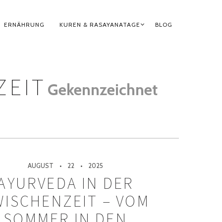
ERNÄHRUNG
KUREN & RASAYANATAGE
BLOG
ZEIT
Gekennzeichnet
AUGUST
22
2025
AYURVEDA IN DER
ISCHENZEIT – VOM
SOMMER IN DEN