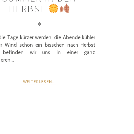
HERBST
✻
ie Tage kürzer werden, die Abende kühler
r Wind schon ein bisschen nach Herbst
t, befinden wir uns in einer ganz
ren....
WEITERLESEN...
WEITER