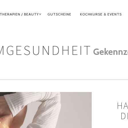
THERAPIEN / BEAUTY
GUTSCHEINE
KOCHKURSE & EVENTS
MGESUNDHEIT
Gekennz
HA
D