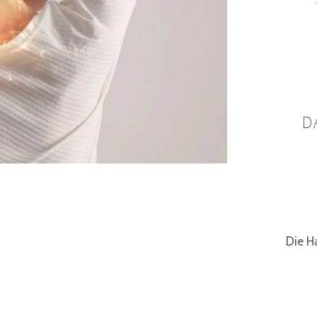
D
Die Ha