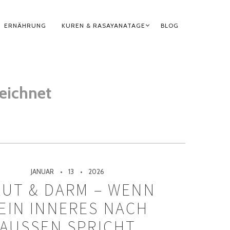
ERNÄHRUNG
KUREN & RASAYANATAGE
BLOG
eichnet
JANUAR
13
2026
UT & DARM – WENN
EIN INNERES NACH
AUSSEN SPRICHT