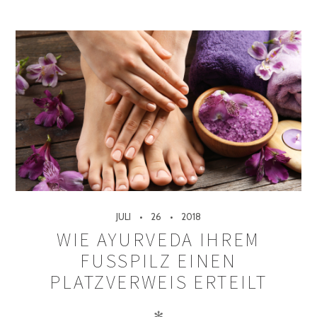
JULI
26
2018
WIE AYURVEDA IHREM
FUSSPILZ EINEN P
LATZVERWEIS ERTEILT
✻