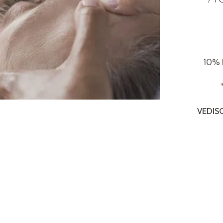
10% 
VEDIS