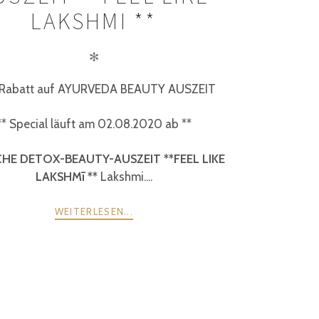
LAKSHMI **
✻
Rabatt auf AYURVEDA BEAUTY AUSZEIT
** Special läuft am 02.08.2020 ab **
CHE DETOX-BEAUTY-AUSZEIT **FEEL LIKE
LAKSHMī **
Lakshmi....
WEITERLESEN...
WEITER