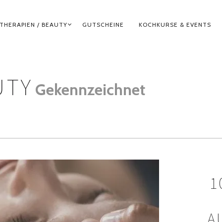
THERAPIEN / BEAUTY
GUTSCHEINE
KOCHKURSE & EVENTS
UTY
Gekennzeichnet
1
A